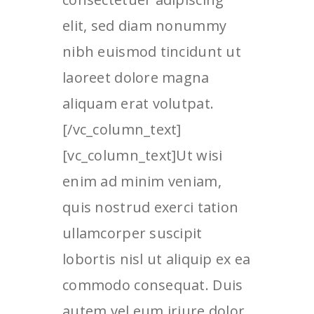
elit, sed diam nonummy
nibh euismod tincidunt ut
laoreet dolore magna
aliquam erat volutpat.
[/vc_column_text]
[vc_column_text]Ut wisi
enim ad minim veniam,
quis nostrud exerci tation
ullamcorper suscipit
lobortis nisl ut aliquip ex ea
commodo consequat. Duis
autem vel eum iriure dolor