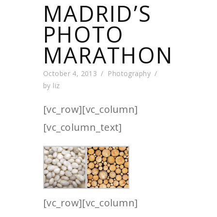
MADRID’S
PHOTO
MARATHON
October 4, 2013
Photography
by
liz
[vc_row][vc_column]
[vc_column_text]
[vc_row][vc_column]