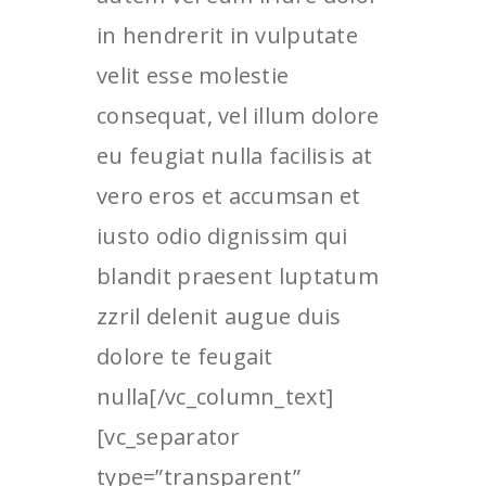
in hendrerit in vulputate
velit esse molestie
consequat, vel illum dolore
eu feugiat nulla facilisis at
vero eros et accumsan et
iusto odio dignissim qui
blandit praesent luptatum
zzril delenit augue duis
dolore te feugait
nulla[/vc_column_text]
[vc_separator
type=”transparent”