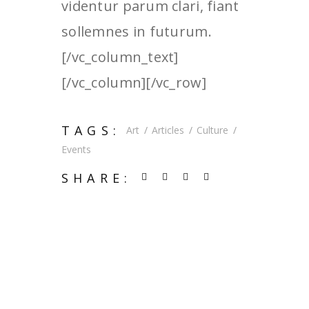
videntur parum clari, fiant
sollemnes in futurum.
[/vc_column_text]
[/vc_column][/vc_row]
TAGS:
Art
Articles
Culture
Events
SHARE: