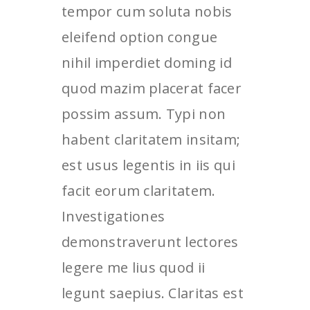
tempor cum soluta nobis
eleifend option congue
nihil imperdiet doming id
quod mazim placerat facer
possim assum. Typi non
habent claritatem insitam;
est usus legentis in iis qui
facit eorum claritatem.
Investigationes
demonstraverunt lectores
legere me lius quod ii
legunt saepius. Claritas est