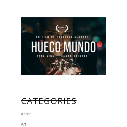
CATEGORIES
Actor
Art