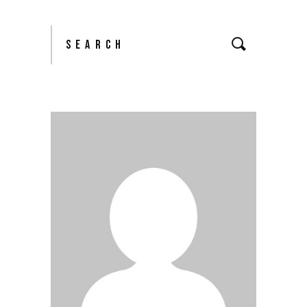
Search
for: