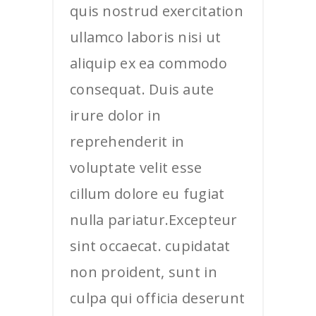
quis nostrud exercitation
ullamco laboris nisi ut
aliquip ex ea commodo
consequat. Duis aute
irure dolor in
reprehenderit in
voluptate velit esse
cillum dolore eu fugiat
nulla pariatur.Excepteur
sint occaecat. cupidatat
non proident, sunt in
culpa qui officia deserunt