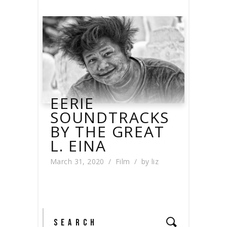
EERIE
SOUNDTRACKS
BY THE GREAT
L. EINA
March 31, 2020
Film
by
liz