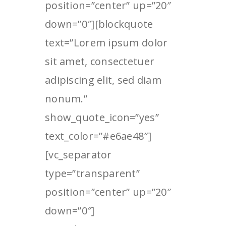
position=”center” up=”20″
down=”0″][blockquote
text=”Lorem ipsum dolor
sit amet, consectetuer
adipiscing elit, sed diam
nonum.”
show_quote_icon=”yes”
text_color=”#e6ae48″]
[vc_separator
type=”transparent”
position=”center” up=”20″
down=”0″]