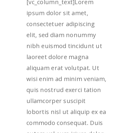
[vc_column_text]Lorem
ipsum dolor sit amet,
consectetuer adipiscing
elit, sed diam nonummy
nibh euismod tincidunt ut
laoreet dolore magna
aliquam erat volutpat. Ut
wisi enim ad minim veniam,
quis nostrud exerci tation
ullamcorper suscipit
lobortis nisl ut aliquip ex ea
commodo consequat. Duis