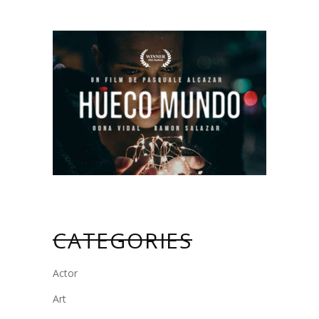
CATEGORIES
Actor
Art