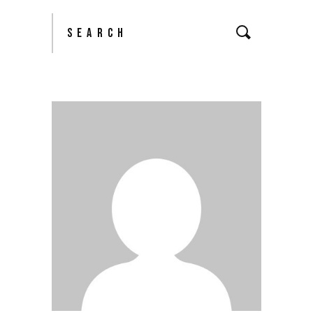
Search
for: