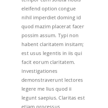
eleifend option congue
nihil imperdiet doming id
quod mazim placerat facer
possim assum. Typi non
habent claritatem insitam;
est usus legentis in iis qui
facit eorum claritatem.
Investigationes
demonstraverunt lectores
legere me lius quod ii
legunt saepius. Claritas est
etiam processus