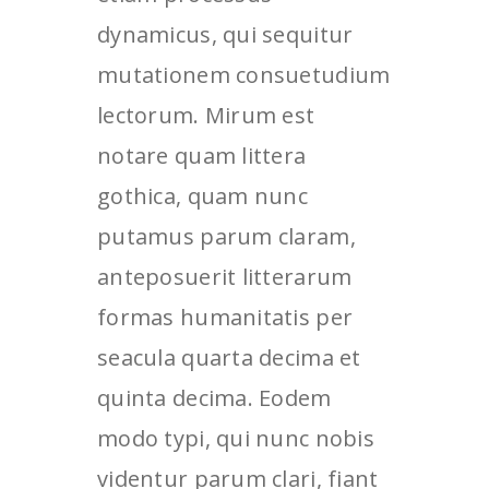
dynamicus, qui sequitur
mutationem consuetudium
lectorum. Mirum est
notare quam littera
gothica, quam nunc
putamus parum claram,
anteposuerit litterarum
formas humanitatis per
seacula quarta decima et
quinta decima. Eodem
modo typi, qui nunc nobis
videntur parum clari, fiant