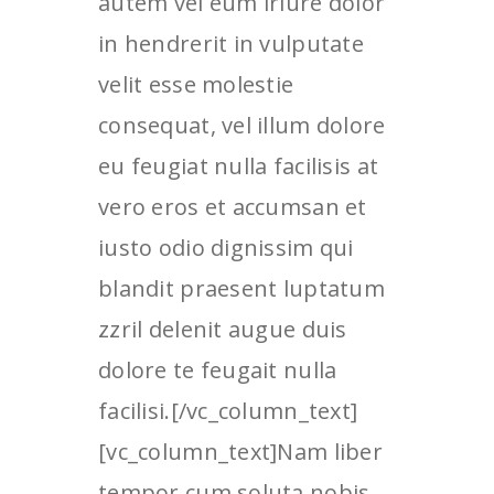
autem vel eum iriure dolor
in hendrerit in vulputate
velit esse molestie
consequat, vel illum dolore
eu feugiat nulla facilisis at
vero eros et accumsan et
iusto odio dignissim qui
blandit praesent luptatum
zzril delenit augue duis
dolore te feugait nulla
facilisi.[/vc_column_text]
[vc_column_text]Nam liber
tempor cum soluta nobis