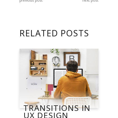
previous post
next post
RELATED POSTS
TRANSITIONS IN
UX DESIGN