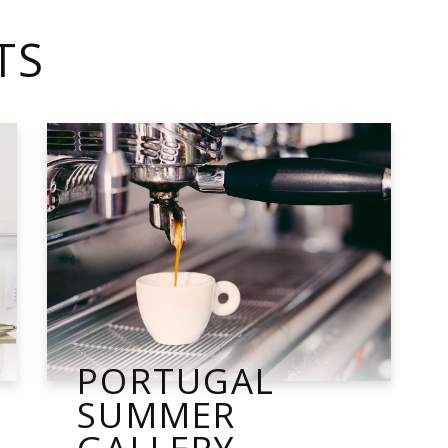
TS
PORTUGAL
SUMMER