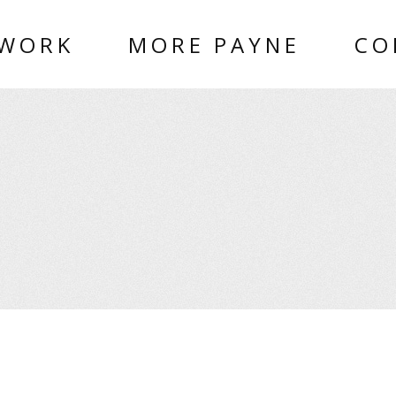
 WORK
MORE PAYNE
CO