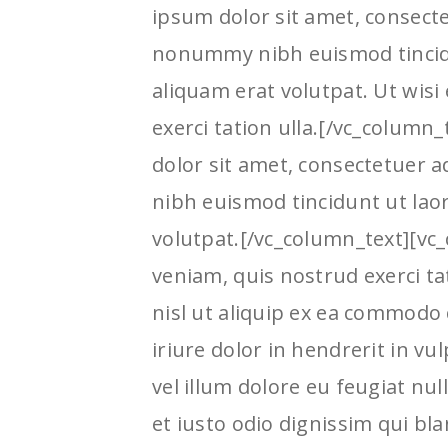
ipsum dolor sit amet, consecte
nonummy nibh euismod tincid
aliquam erat volutpat. Ut wis
exerci tation ulla.[/vc_colum
dolor sit amet, consectetuer 
nibh euismod tincidunt ut lao
volutpat.[/vc_column_text][vc
veniam, quis nostrud exerci ta
nisl ut aliquip ex ea commodo
iriure dolor in hendrerit in vu
vel illum dolore eu feugiat nul
et iusto odio dignissim qui bl