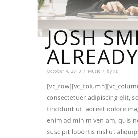
JOSH SM
ALREADY
October 4, 2013
Music
by
liz
[vc_row][vc_column][vc_colum
consectetuer adipiscing elit
tincidunt ut laoreet dolore ma
enim ad minim veniam, quis no
suscipit lobortis nisl ut ali