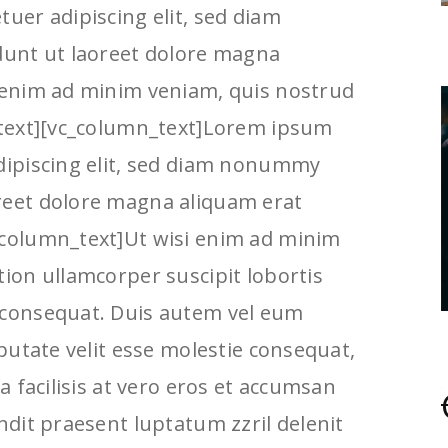
tuer adipiscing elit, sed diam
unt ut laoreet dolore magna
i enim ad minim veniam, quis nostrud
n_text][vc_column_text]Lorem ipsum
adipiscing elit, sed diam nonummy
reet dolore magna aliquam erat
_column_text]Ut wisi enim ad minim
tion ullamcorper suscipit lobortis
 consequat. Duis autem vel eum
lputate velit esse molestie consequat,
la facilisis at vero eros et accumsan
andit praesent luptatum zzril delenit