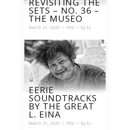
REVISITING THE
SETS – NO. 36 –
THE MUSEO
March 31, 2020
Film
by
liz
EERIE
SOUNDTRACKS
BY THE GREAT
L. EINA
March 31, 2020
Film
by
liz