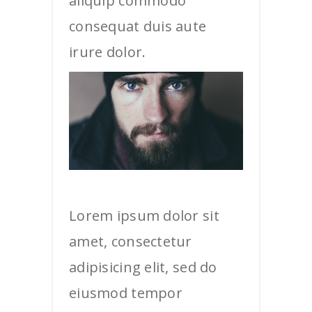
aliquip commodo
consequat duis aute
irure dolor.
Lorem ipsum dolor sit
amet, consectetur
adipisicing elit, sed do
eiusmod tempor