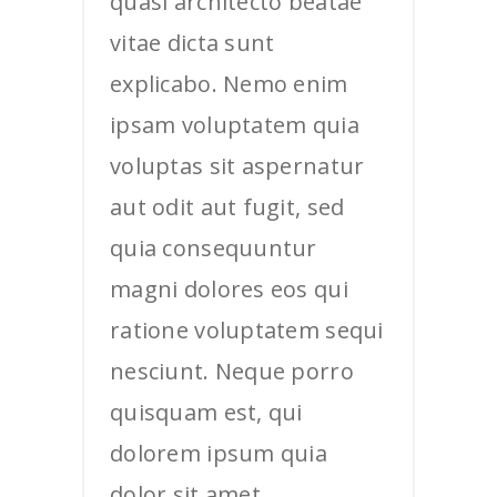
quasi architecto beatae
vitae dicta sunt
explicabo. Nemo enim
ipsam voluptatem quia
voluptas sit aspernatur
aut odit aut fugit, sed
quia consequuntur
magni dolores eos qui
ratione voluptatem sequi
nesciunt. Neque porro
quisquam est, qui
dolorem ipsum quia
dolor sit amet,