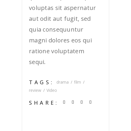
voluptas sit aspernatur
aut odit aut fugit, sed
quia consequuntur
magni dolores eos qui
ratione voluptatem
sequi.
TAGS:
drama
film
review
Video
SHARE: