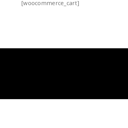
[woocommerce_cart]